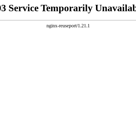
03 Service Temporarily Unavailab
nginx-reuseport/1.21.1