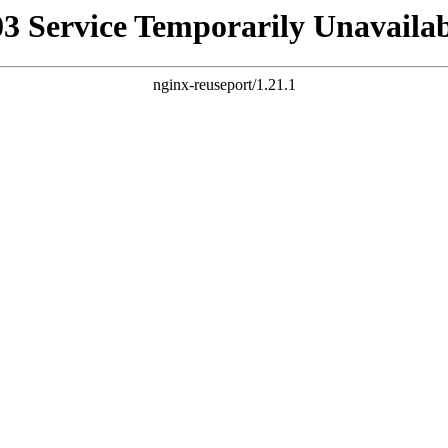
03 Service Temporarily Unavailab
nginx-reuseport/1.21.1