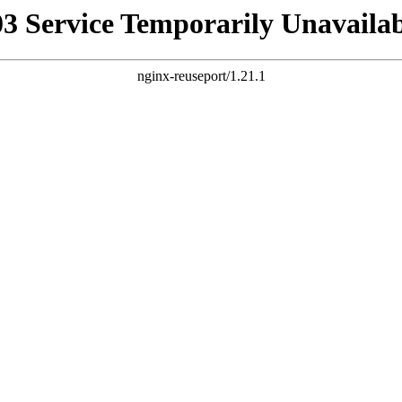
03 Service Temporarily Unavailab
nginx-reuseport/1.21.1