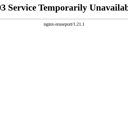
03 Service Temporarily Unavailab
nginx-reuseport/1.21.1