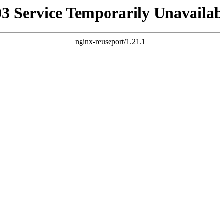
03 Service Temporarily Unavailab
nginx-reuseport/1.21.1