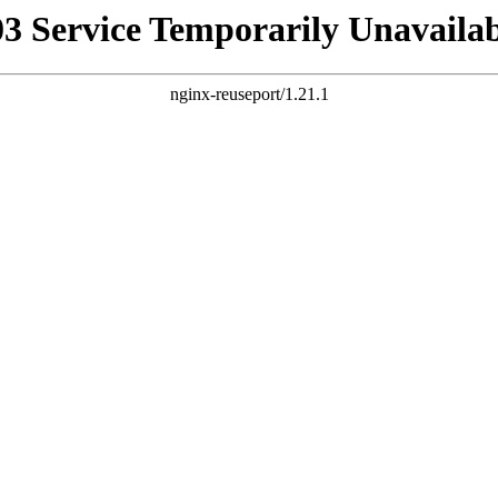
03 Service Temporarily Unavailab
nginx-reuseport/1.21.1