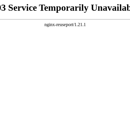
03 Service Temporarily Unavailab
nginx-reuseport/1.21.1