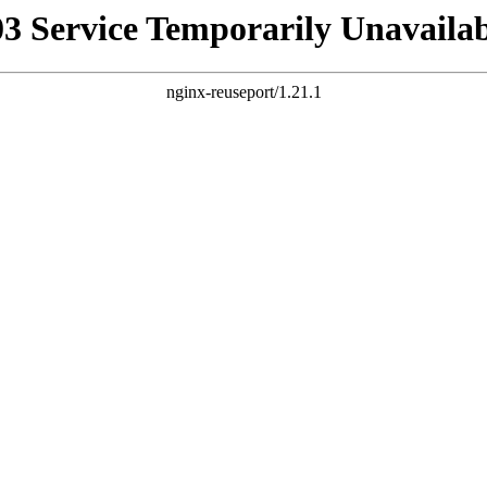
03 Service Temporarily Unavailab
nginx-reuseport/1.21.1