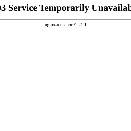
03 Service Temporarily Unavailab
nginx-reuseport/1.21.1