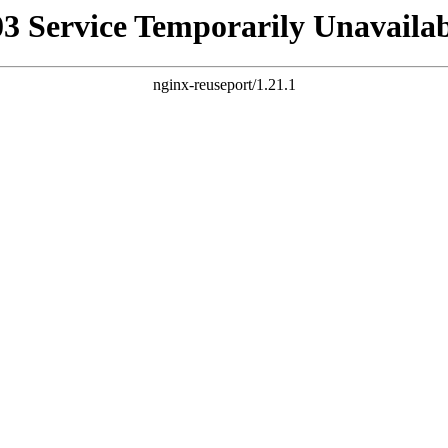
03 Service Temporarily Unavailab
nginx-reuseport/1.21.1