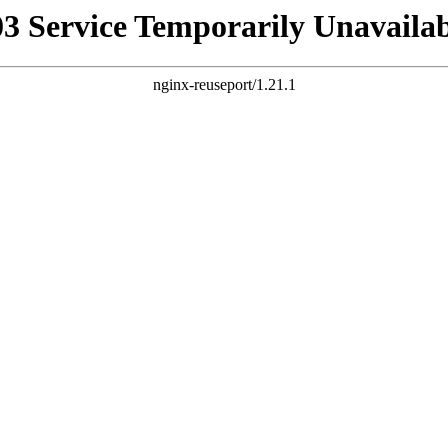
03 Service Temporarily Unavailab
nginx-reuseport/1.21.1