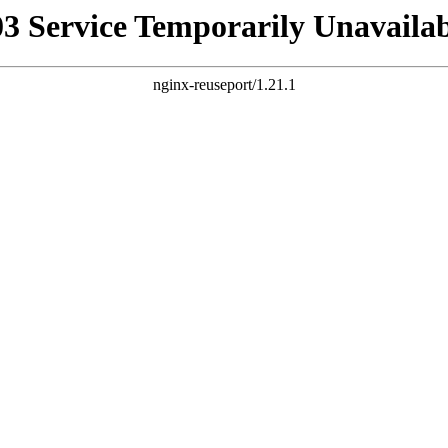
03 Service Temporarily Unavailab
nginx-reuseport/1.21.1