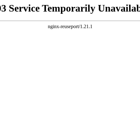
03 Service Temporarily Unavailab
nginx-reuseport/1.21.1